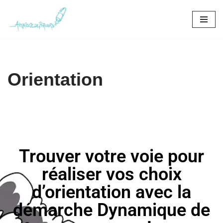
Aller
au
contenu
Orientation
Trouver votre voie pour
réaliser vos choix
d’orientation avec la
démarche Dynamique de