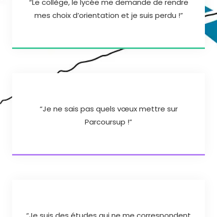
“Le collège, le lycée me demande de rendre
mes choix d’orientation et je suis perdu !”
“Je ne sais pas quels vœux mettre sur
Parcoursup !”
“Je suis des études qui ne me correspondent